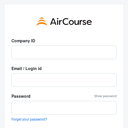
Company ID
Email / Login id
Password
Show password
Forget your password?