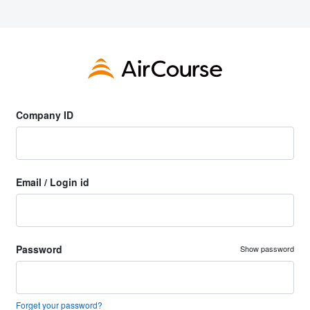
Company ID
Email / Login id
Password
Show password
Forget your password?