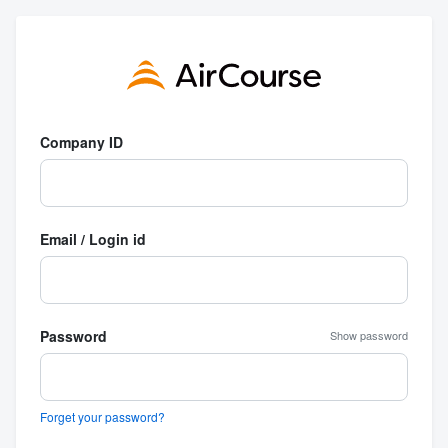
Company ID
Email / Login id
Password
Show password
Forget your password?