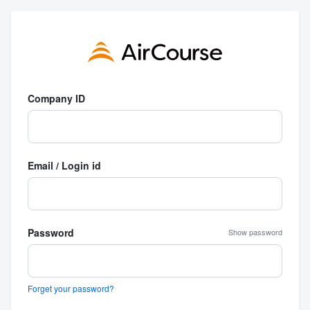
Company ID
Email / Login id
Password
Show password
Forget your password?