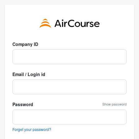
Company ID
Email / Login id
Password
Show password
Forget your password?