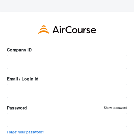
Company ID
Email / Login id
Password
Show password
Forget your password?