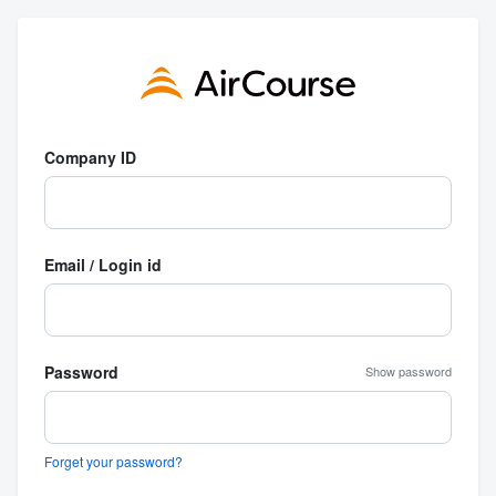
Company ID
Email / Login id
Password
Show password
Forget your password?