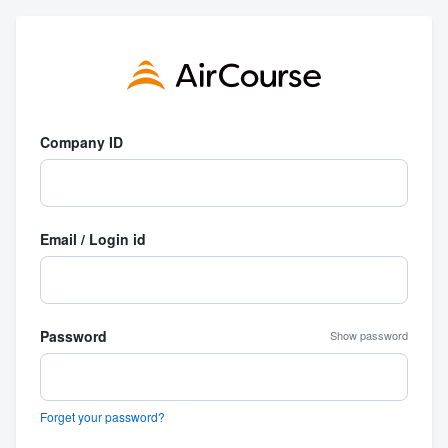
Company ID
Email / Login id
Password
Show password
Forget your password?