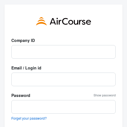
Company ID
Email / Login id
Password
Show password
Forget your password?