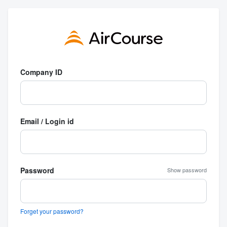
Company ID
Email / Login id
Password
Show password
Forget your password?