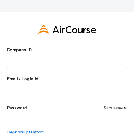
Company ID
Email / Login id
Password
Show password
Forget your password?