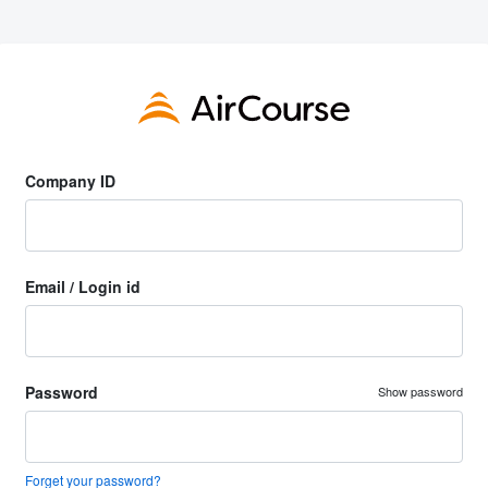
Company ID
Email / Login id
Password
Show password
Forget your password?