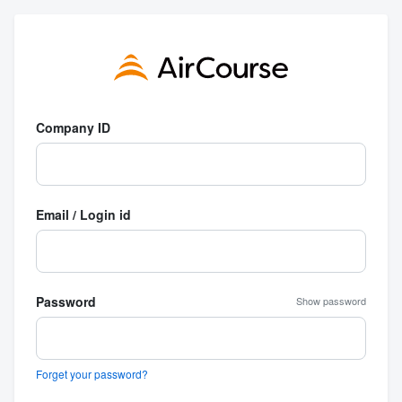
Company ID
Email / Login id
Password
Show password
Forget your password?