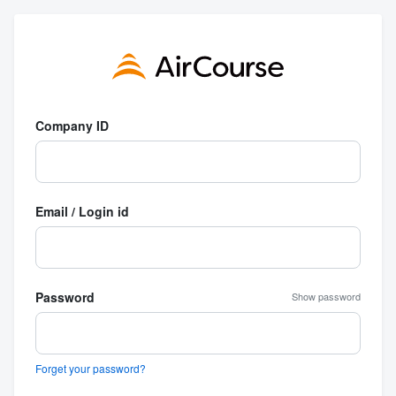
Company ID
Email / Login id
Password
Show password
Forget your password?